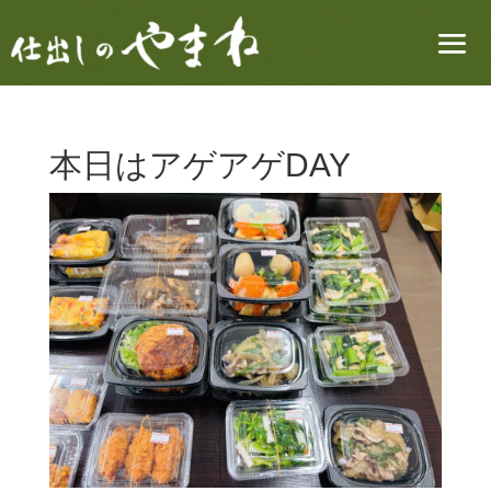
本日はアゲアゲDAY