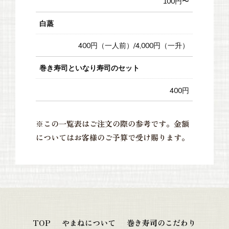
100円〜
白蒸
400円（一人前）/4,000円（一升）
巻き寿司といなり寿司のセット
400円
※この一覧表はご注文の際の参考です。金額
についてはお客様のご予算で受け賜ります。
TOP
やまねについて
巻き寿司のこだわり