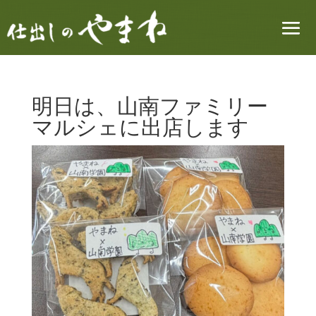
明日は、山南ファミリー
マルシェに出店します